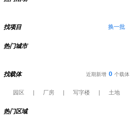
找项目
换一批
热门城市
0
找载体
近期新增
个载体
园区
|
厂房
|
写字楼
|
土地
热门区域