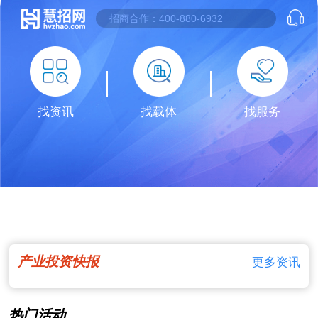
找资讯
找载体
找服务
产业投资快报
更多资讯
热门活动