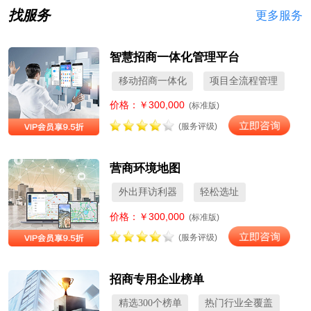
找服务
更多服务
智慧招商一体化管理平台
移动招商一体化
项目全流程管理
价格：￥300,000
(标准版)
(服务评级)
营商环境地图
外出拜访利器
轻松选址
价格：￥300,000
(标准版)
(服务评级)
招商专用企业榜单
精选300个榜单
热门行业全覆盖