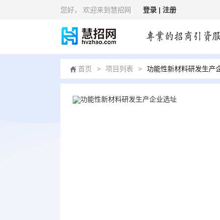
您好
， 欢迎来到慧招网
登录 |
注册
首页
>
项目列表
>
功能性新材料研发生产