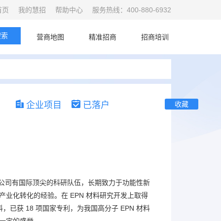
首页
我的慧招
帮助中心
服务热线：400-880-6932
搜索
首页
营商地图
精准招商
招商培训
企业项目
已落户
收藏
公司有国际顶尖的科研队伍，长期致力于功能性新
业化转化的经验。在 EPN 材料研究开发上取得
，已获 18 项国家专利，为我国高分子 EPN 材料