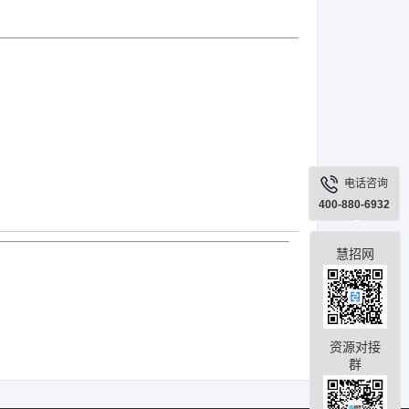
电话咨询
400-880-6932
慧招网
资源对接
群