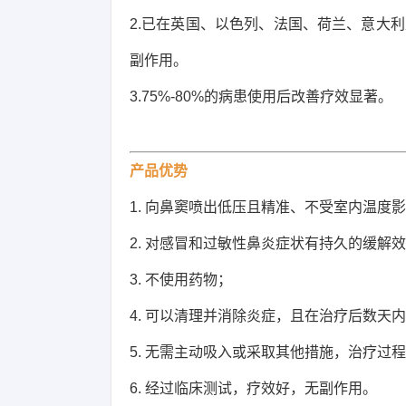
2.已在英国、以色列、法国、荷兰、意大
副作用。
3.75%-80%的病患使用后改善疗效显著。
产品优势
1. 向鼻窦喷出低压且精准、不受室内温度
2. 对感冒和过敏性鼻炎症状有持久的缓解
3. 不使用药物；
4. 可以清理并消除炎症，且在治疗后数天
5. 无需主动吸入或采取其他措施，治疗过
6. 经过临床测试，疗效好，无副作用。