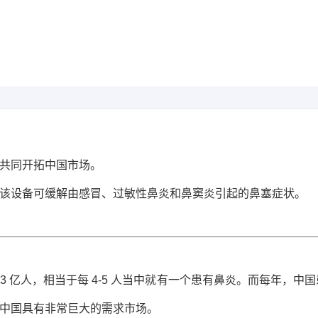
共同开拓中国市场。
该设备可缓解由感冒、过敏性鼻炎和鼻窦炎引起的鼻塞症状。
*
公司名称
3 亿人，相当于每 4-5 人当中就有一个患有鼻炎。而每年，中
*
联系人
中国具有非常巨大的需求市场。