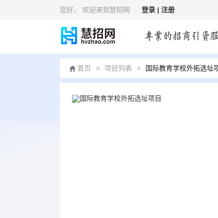
您好
， 欢迎来到慧招网
登录 |
注册
首页
>
项目列表
>
国际教育学校外拓选址