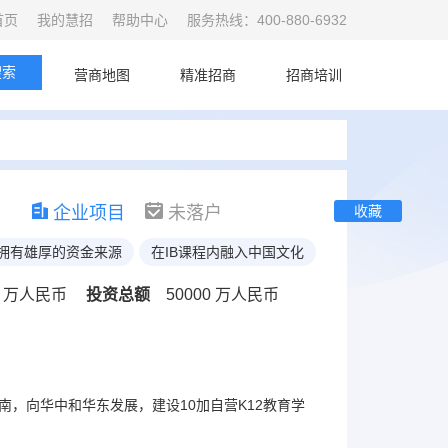
首页
我的慧招
帮助中心
服务热线：400-880-6932
搜索
首页
营商地图
精准招商
招商培训
企业项目
未落户
收藏
拥有雄厚的资金来源
在IB课程内融入中国文化
0 万人民币
投资总额
50000 万人民币
南，向华中和华东发展，建设10加自营K12教育学