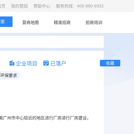
首页
我的慧招
帮助中心
服务热线：400-880-6932
搜索
首页
营商地图
精准招商
招商培训
企业项目
已落户
收藏
H环保要求
离广州市中心较近的地区进行厂房进行厂房建设，