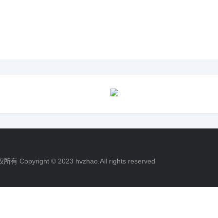
*
联系电话
*
验证码
获取验证码
职务
提交
取消
ight © 2023 hvzhao.All rights reserved