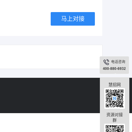
马上对接
电话咨询
400-880-6932
慧招网
资源对接
群