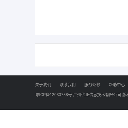
关于我们
联系我们
服务条款
帮助中心
粤ICP备12033758号
广州优亚信息技术有限公司 版权所有 Copyr