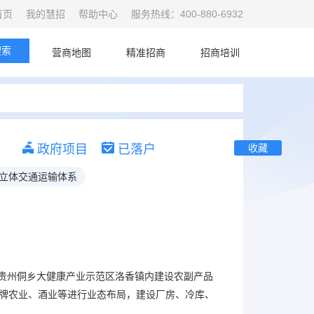
首页
我的慧招
帮助中心
服务热线：400-880-6932
搜索
首页
营商地图
精准招商
招商培训
政府项目
已落户
收藏
立体交通运输体系
贵州侗乡大健康产业示范区洛香镇内建设农副产品
牌农业、酒业等进行业态布局，建设厂房、冷库、