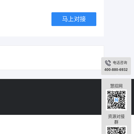
马上对接
电话咨询
400-880-6932
慧招网
资源对接
群