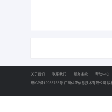
关于我们
联系我们
服务条款
帮助中心
粤ICP备12033758号
广州优亚信息技术有限公司 版权所有 Copyr