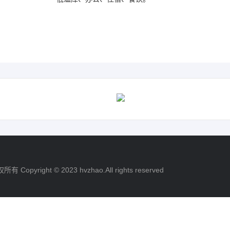
*
联系电话
*
验证码
获取验证码
职务
提交
取消
ight © 2023 hvzhao.All rights reserved