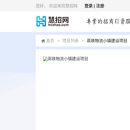
您好
， 欢迎来到慧招网
登录 |
注册
首页
>
项目列表
>
高铁物流小镇建设项目