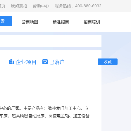
首页
我的慧招
帮助中心
服务热线：400-880-6932
搜索
首页
营商地图
精准招商
招商培训
企业项目
已落户
收藏
中心的厂家。主要产品有：数控龙门加工中心、立
车床、超高精密自动磨床、高速电主轴、加工设备