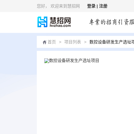
您好
， 欢迎来到慧招网
登录 |
注册
首页
>
项目列表
>
数控设备研发生产选址