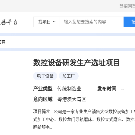
慧招网
找项目
项目
数控设备研发生产选址项目
电子设备
加工厂
产业类型
传统制造业
发布时间
--
意向区域
粤港澳大湾区
*
公司名称
项目简介
公司是一家专业生产销售大型数控设备加工
式加工中心、数控龙门导轨磨床、数控立式磨床、数控
翻新服务。
*
联系人