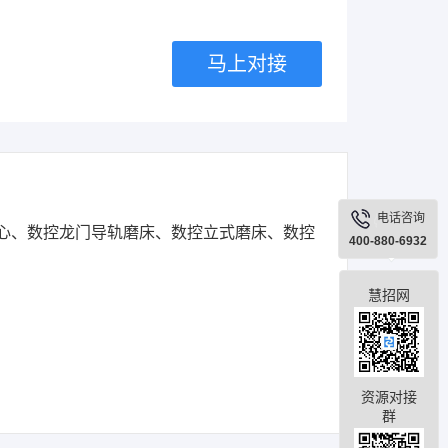
马上对接
电话咨询
心、数控龙门导轨磨床、数控立式磨床、数控
400-880-6932
慧招网
资源对接
群