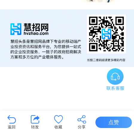
点赞
返回
转发
收藏
分享