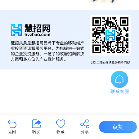
点赞
返回
转发
收藏
分享