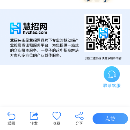
点赞
返回
转发
收藏
分享