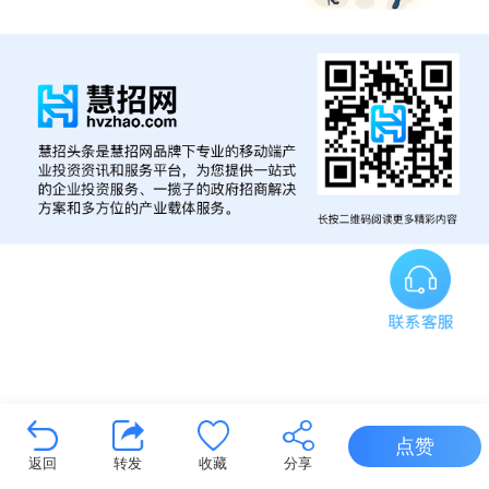
点赞
返回
转发
收藏
分享