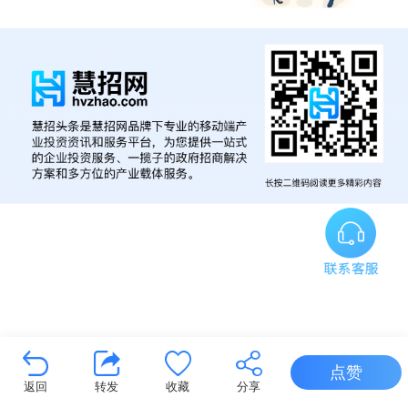
点赞
返回
转发
收藏
分享