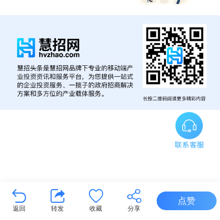
点赞
返回
转发
收藏
分享