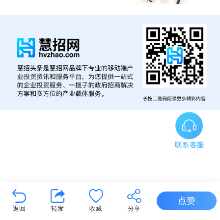
点赞
返回
转发
收藏
分享