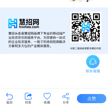
点赞
返回
转发
收藏
分享