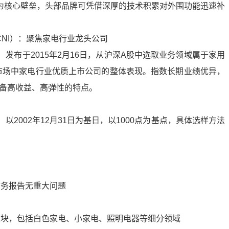
为核心壁垒，头部品牌可凭借深厚的技术积累对外围功能迅速补
．CNI）：聚焦家电行业龙头公司
I）发布于2015年2月16日，从沪深A股中选取业务领域属于家用
市场中家电行业优质上市公司的整体表现。指数长期业绩优异，
具备高收益、高弹性的特点。
I）以2002年12月31日为基日，以1000点为基点，具体选样方法
财务报告无重大问题
板块，包括白色家电、小家电、照明电器等细分领域