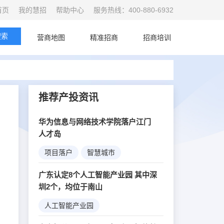
首页
我的慧招
帮助中心
服务热线：400-880-6932
搜索
首页
营商地图
精准招商
招商培训
推荐产投资讯
华为信息与网络技术学院落户江门
人才岛
项目落户
智慧城市
5G创新
广东认定8个人工智能产业园 其中深
圳2个，均位于南山
人工智能产业园