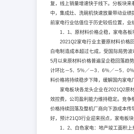
复，线上销量增速快于线下。分板块来
中，集成灶、洗碗机快速放量带动业绩
前家电行业估值位于历史较低位置，业
1．1、原材料价格企稳，家电各板
2021Q2家电行业主要原材料价
白电制造成本超过七成，受国际局势波动
5月以来原材料价格普遍呈企稳回落趋势，
计环比－5．5％／－3．6％／－5．
料价格将持续稳步下降，缓解国内家电
家电板块各龙头企业在2021Q2
效控费，公司盈利能力维持稳定。竞争
价格持续回落及整机厂商向下游成本传
好，预计21Q3行业迎来拐点，家电板
1．2、白色家电：地产竣工面积