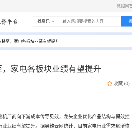
慧招网
找资讯
点将至，家电各板块业绩有望提升
至，家电各板块业绩有望提升
收藏
(
0
)
整机厂商向下游成本传导见效，龙头企业优化产品结构与提效控
行业业绩有望提升。据奥维云网统计，目前家电行业需求逐渐恢