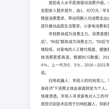
居民收入水平提高驱动消费升级，小
支配收入稳步提升，由1．83万元／年增
释放消费需求，带动同期人均消费支出由1
提升推动品质生活需求，小家电消费有
年轻群体成为消费主力，消费意愿
后”、“90后”群体成为消费主力，“0
情较低，对家电的人工替代程度、便捷
体消费意愿高涨，根据BCG数据，201
4％，上一代为5．5％，2016－20
倍。
扫地机器人：年轻人的时尚宠儿，
身经济”下消费主体由家庭转变为个人
快速渗透。年轻人寻求家电对人工的可替
视觉识别技术应用于扫地机器人，导航