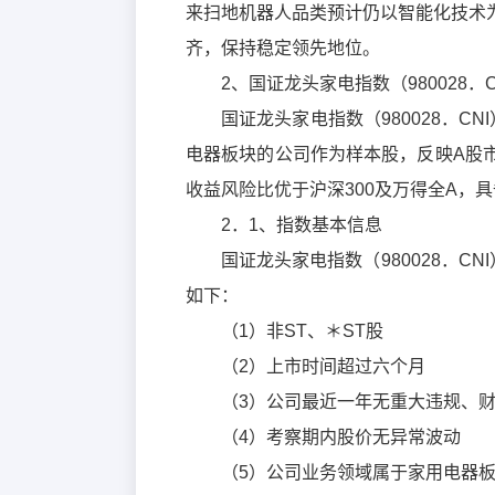
来扫地机器人品类预计仍以智能化技术
齐，保持稳定领先地位。
2、国证龙头家电指数（980028
国证龙头家电指数（980028．CN
电器板块的公司作为样本股，反映A股
收益风险比优于沪深300及万得全A，
2．1、指数基本信息
国证龙头家电指数（980028．CN
如下：
（1）非ST、＊ST股
（2）上市时间超过六个月
（3）公司最近一年无重大违规、
（4）考察期内股价无异常波动
（5）公司业务领域属于家用电器