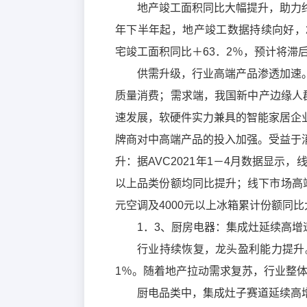
地产竣工面积同比大幅提升，助力
年下半年起，地产竣工数据持续向好，2
宅竣工面积同比＋63．2％，预计将滞
供需升级，行业高端产品渗透加速
质量消费；需求端，我国新中产边缘人群
速发展，软硬件实力兼具的智能家居企
牌商对中高端产品的投入加强。受益于
升：据AVC2021年1－4月数据显示
以上品类份额均同比提升；线下市场高端冰
元空调及4000元以上冰箱累计份额同
1．3、厨房电器：集成灶延续高
行业持续恢复，龙头盈利能力提升。
1％。随着地产拉动需求复苏，行业整
厨电品类中，集成灶子赛道延续高