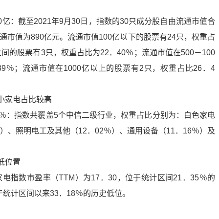
亿：截至2021年9月30日，指数的30只成分股自由流通市值合
流通市值为890亿元。流通市值100亿以下的股票有24只，权重占
之间的股票有3只，权重占比为22．40％；流通市值在500－100
9％；流通市值在1000亿以上的股票有2只，权重占比26．4
小家电占比较高
4％：指数共覆盖5个中信二级行业，权重占比分别为：白色家电
％）、照明电工及其他（12．02％）、通用设备（11．16％）及
低位置
家电指数市盈率（TTM）为17．30，位于统计区间21．35％的
于统计区间以来33．18％的历史低位。