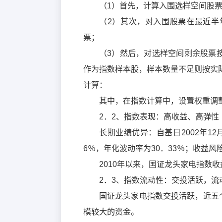
（1）首先，计算入围选样空间股
（2）其次，对入围股票在最近半
票；
（3）然后，对选样空间剩余股票
作为指数样本股，样本数量不足则按实
计算：
其中，在指数计算中，设置权重调
2．2、指数表现：高收益、高弹性
长期业绩优异：自基日2002年12月
6％，年化波动率为30．33％；收益风险
2010年以来，国证龙头家电指数收
2．3、指数流动性：交投活跃，流
国证龙头家电指数交投活跃，近五
模较大的资金。