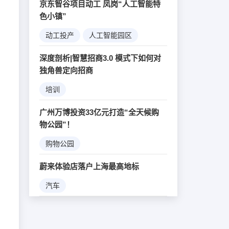
京东智谷项目动工 凤岗“人工智能特
色小镇”
动工投产
人工智能园区
大数据
机器人
深度剖析|智慧招商3.0 模式下如何对
独角兽定向招商
培训
广州万博投资33亿元打造“全天候购
物公园”！
购物公园
蔚来体验店落户上海最高地标
汽车