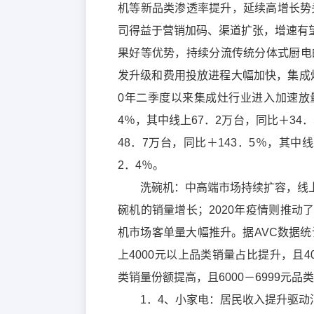
机等新品类渗透率提升，延续高增长势
司得益于营销加码、渠道扩张，增速有
果好等优势，持续分流传统分体式厨电
发升级和费用投放进程大幅加快，集成
0年二季度以来集成灶行业进入加速放量
4％，其中线上67．2万台，同比＋34．
48．7万台，同比＋143．5％，其中线
2．4％。
洗碗机：中高端市场持续扩容，线
碗机的销量增长；2020年疫情则推
机市场客单量大幅推升。据AVC数据统
上4000元以上品类销量占比提升，且40
类销量份额提高，且6000－6999元品
1．4、小家电：居民收入提升驱