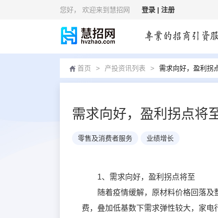
您好
， 欢迎来到慧招网
登录 |
注册
首页
>
产投资讯列表
>
需求向好，盈利拐
需求向好，盈利拐点将
零售及消费者服务
业绩增长
1、需求向好，盈利拐点将至
随着疫情缓解，原材料价格回落及
费，叠加低基数下需求弹性较大，家电