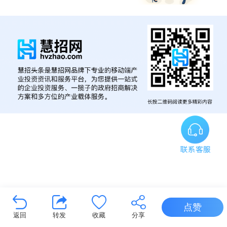
点赞
返回
转发
收藏
分享