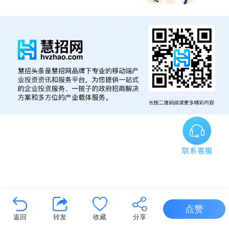
点赞
返回
转发
收藏
分享