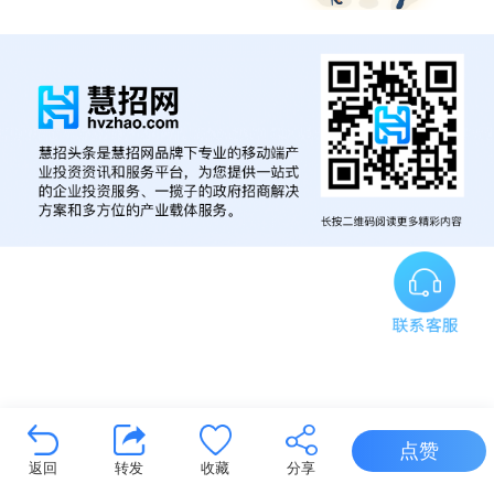
点赞
返回
转发
收藏
分享