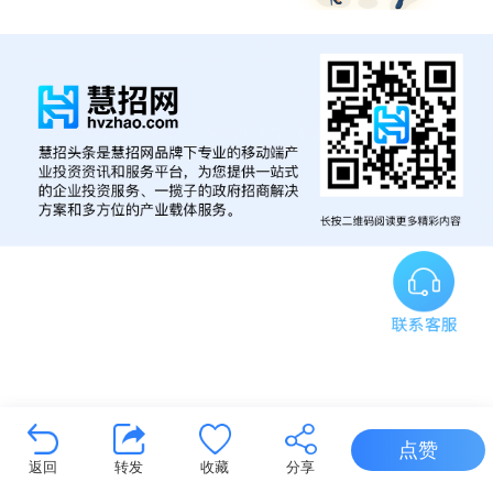
点赞
返回
转发
收藏
分享