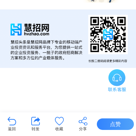
点赞
返回
转发
收藏
分享