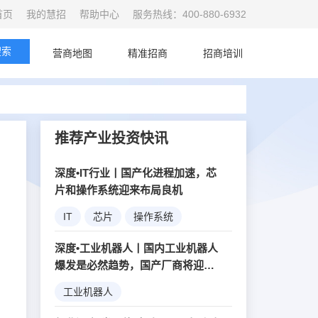
首页
我的慧招
帮助中心
服务热线：400-880-6932
搜索
首页
营商地图
精准招商
招商培训
推荐产业投资快讯
深度•IT行业丨国产化进程加速，芯
片和操作系统迎来布局良机
IT
芯片
操作系统
深度•工业机器人丨国内工业机器人
爆发是必然趋势，国产厂商将迎来
行业红利
工业机器人