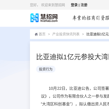
您好
， 欢迎来到慧招网
登录 |
注册
首页
>
产业投资快讯列表
>
比亚迪拟1亿
比亚迪拟1亿元参投大湾
投资行为
10月22日，比亚迪公告，公司
议》，公司作为有限合伙人之一参与发
“大湾区科创基金”），拟认缴出资人