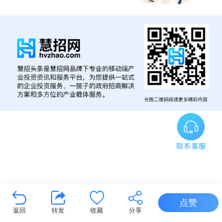
点赞
返回
转发
收藏
分享