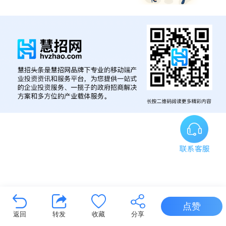
点赞
返回
转发
收藏
分享