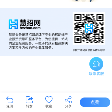
点赞
返回
转发
收藏
分享