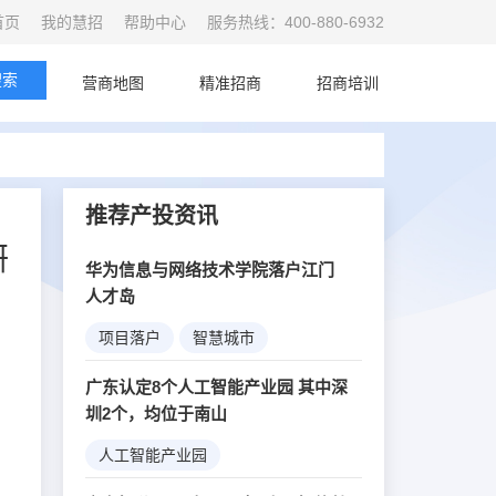
首页
我的慧招
帮助中心
服务热线：400-880-6932
搜索
首页
营商地图
精准招商
招商培训
推荐产投资讯
研
华为信息与网络技术学院落户江门
人才岛
项目落户
智慧城市
5G创新
广东认定8个人工智能产业园 其中深
圳2个，均位于南山
人工智能产业园