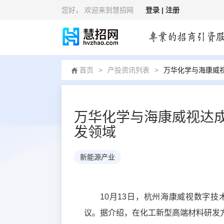
您好
， 欢迎来到慧招网
登录 |
注册
首页
>
产投资讯列表
>
万华化学与海康威
万华化学与海康威视达
发领域
新能源产业
10月13日，杭州海康威视数字
议。据介绍，在化工新型高端材料研发