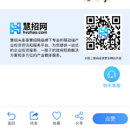
点赞
返回
转发
收藏
分享