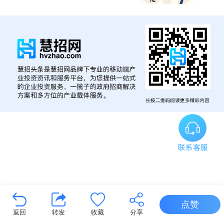
点赞
返回
转发
收藏
分享