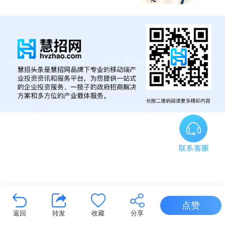
点赞
返回
转发
收藏
分享