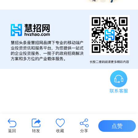
点赞
返回
转发
收藏
分享