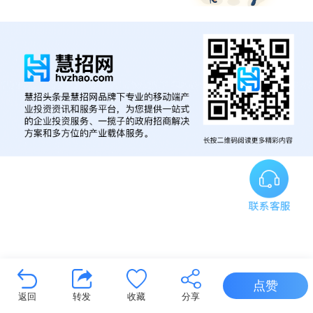
点赞
返回
转发
收藏
分享