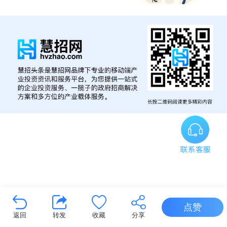
点赞
返回
转发
收藏
分享