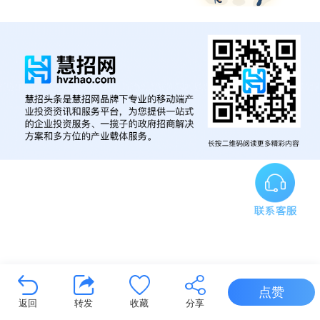
点赞
返回
转发
收藏
分享