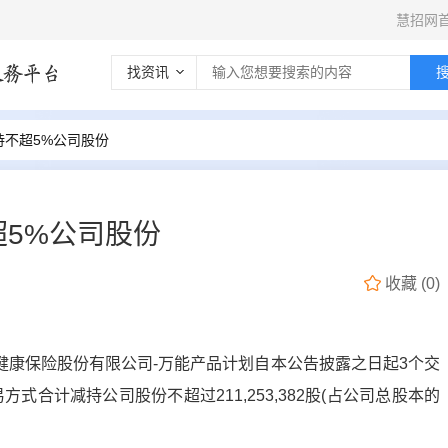
慧招网
找资讯
持不超5%公司股份
5%公司股份
收藏
(
0
)
健康保险股份有限公司-万能产品计划自本公告披露之日起3个交
式合计减持公司股份不超过211,253,382股(占公司总股本的