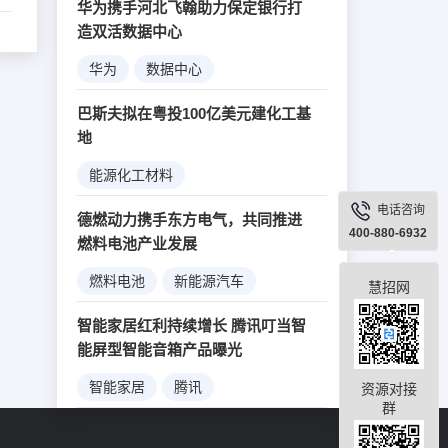
华为携手河北飞翰助力保定银行打
造双活数据中心
华为
数据中心
互联网金融
大数据
巴斯夫拟在粤投100亿美元建化工基
银行业务
地
能源化工材料
电话咨询
德燃动力携手东方电气，共同推进
400-880-6932
燃料电池产业发展
燃料电池
新能源汽车
慧招网
智能家居红利持续增长 腾讯叮当智
能屏型智能音箱产品曝光
智能家居
腾讯
资源对接
群
智能音箱
新产品