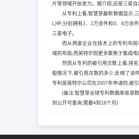
片等领域开始发力。据介绍,这是三星自
从专利上看,智慧芽最新数据显示,
L)中,分别拥有1．1万余件和0．6万
三星电子。
而从两家企业在技术上的专利布局
域的布局,而英特尔则更多聚焦于集成
然而从专利的被引用次数上看,排名
般情况下,被引用次数的多少,反映了
专利是英特尔公司在2007年申请的,被引
(备注:智慧芽全球专利数据库收录数
到公开可查询,需要4到18个月)