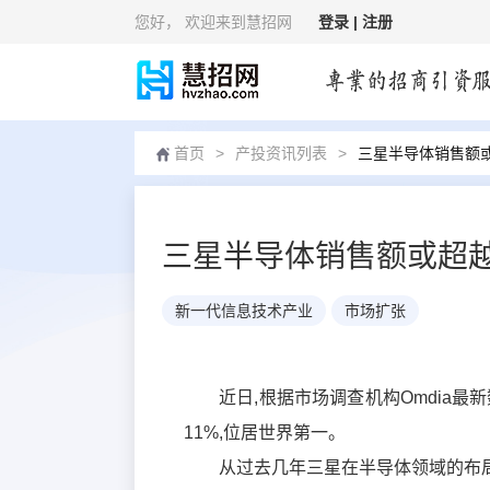
您好
， 欢迎来到慧招网
登录 |
注册
首页
>
产投资讯列表
>
三星半导体销售额
三星半导体销售额或超
新一代信息技术产业
市场扩张
近日,根据市场调查机构Omdia
11%,位居世界第一。
从过去几年三星在半导体领域的布局