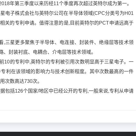
2018年第三季度以来历经11个季度再次超过英特尔成为第一。
三星电子株式会社与英特尔公司在半导体领域(CPC分类号为H01
余件相关的专利申请。值得注意的是,目前英特尔的PCT申请远高于
看,三星更多聚焦于半导体、电连接、封装件、绝缘层等技术领
电路、封装衬底、电耦合、介电层等技术领域。
前10的专利中,英特尔的专利被引用次数明显高于三星电子。一
该件专利在该领域的影响力与技术创新程度。其中次数最高的一件
用次数高达730次。
据包括126个国家/地区中已经公开的专利,一般来说,专利从申请