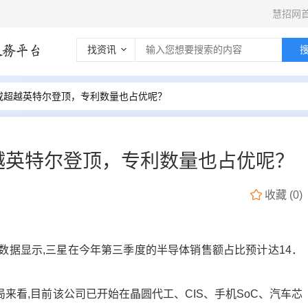
慧招网
找资讯
或超越英特尔登顶，专利数量也占优呢？
越英特尔登顶，专利数量也占优呢？
收藏
(
0
)
最新数据显示,三星在今年第三季度的半导体销售额占比预计达14．
来看,目前该公司已开始在晶圆代工、CIS、手机SoC、汽车芯