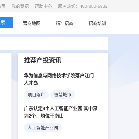
首页
我的慧招
帮助中心
服务热线：400-880-6932
搜索
首页
营商地图
精准招商
招商培训
推荐产投资讯
华为信息与网络技术学院落户江门
人才岛
项目落户
智慧城市
5G创新
广东认定8个人工智能产业园 其中深
圳2个，均位于南山
人工智能产业园