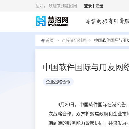
您好
， 欢迎来到慧招网
登录 |
注册
首页
>
产投资讯列表
>
中国软件国际与用
中国软件国际与用友网
企业战略合作
9月20日，中国软件国际在港公
次战略合作，双方将聚焦政府和企业市
端到端的服务能力紧密协同，共谋发展