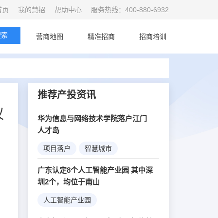
首页
我的慧招
帮助中心
服务热线：400-880-6932
搜索
首页
营商地图
精准招商
招商培训
推荐产投资讯
议
华为信息与网络技术学院落户江门
人才岛
项目落户
智慧城市
5G创新
广东认定8个人工智能产业园 其中深
圳2个，均位于南山
人工智能产业园