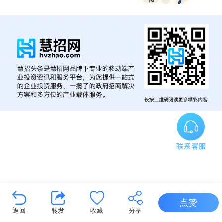
点赞
返回
转发
收藏
分享