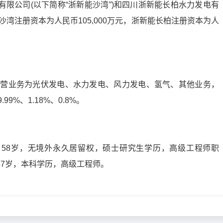
限公司(以下简称“浙新能沙湾”)和四川浙新能长柏水力发电有
能沙湾注册资本为人民币105,000万元，浙新能长柏注册资本为人
的主营业务为光伏发电、水力发电、风力发电、氢气、其他业务，
99%、1.18%、0.8%。
58岁，无境外永久居留权，硕士研究生学历，高级工程师职
57岁，本科学历，高级工程师。