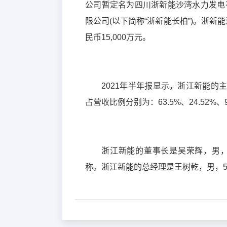
公司暂定名为四川浙新能沙湾水力发电有
限公司(以下简称“浙新能长柏”)。浙新
民币15,000万元。
2021年半年报显示，浙江新能
占营收比例分别为：63.5%、24.52%、9.
浙江新能的董事长是吴荣辉，男，
称。浙江新能的总经理是王树乾，男，