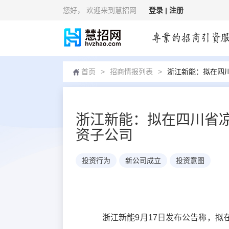
您好
， 欢迎来到慧招网
登录 |
注册
首页
>
招商情报列表
>
浙江新能：拟在四
浙江新能：拟在四川省
资子公司
投资行为
新公司成立
投资意图
浙江新能9月17日发布公告称，