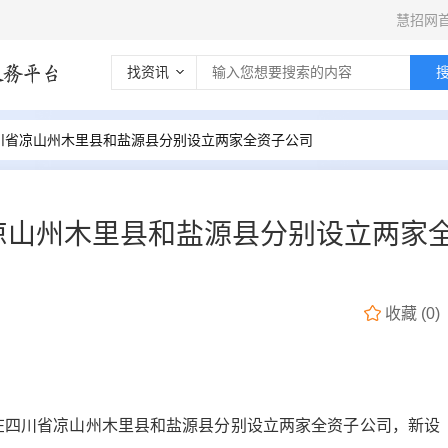
慧招网
找资讯
川省凉山州木里县和盐源县分别设立两家全资子公司
凉山州木里县和盐源县分别设立两家
收藏
(
0
)
拟在四川省凉山州木里县和盐源县分别设立两家全资子公司，新设