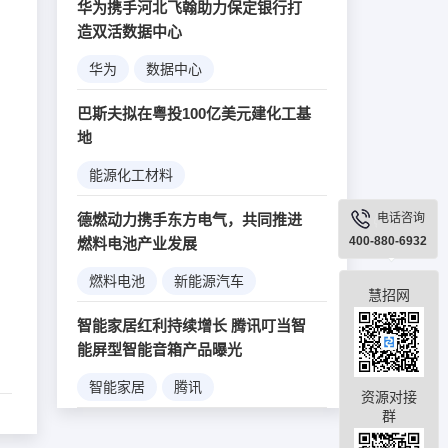
华为携手河北飞翰助力保定银行打
造双活数据中心
华为
数据中心
互联网金融
大数据
巴斯夫拟在粤投100亿美元建化工基
银行业务
地
能源化工材料
德燃动力携手东方电气，共同推进
电话咨询
400-880-6932
燃料电池产业发展
燃料电池
新能源汽车
慧招网
智能家居红利持续增长 腾讯叮当智
能屏型智能音箱产品曝光
智能家居
腾讯
资源对接
群
智能音箱
新产品