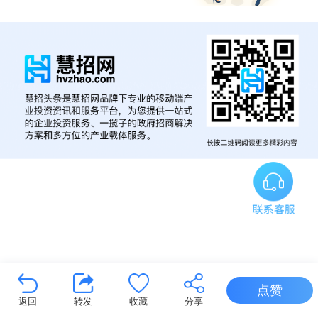
点赞
返回
转发
收藏
分享