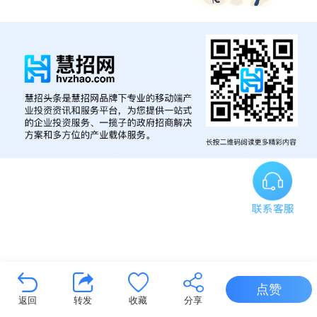
点赞
返回
转发
收藏
分享