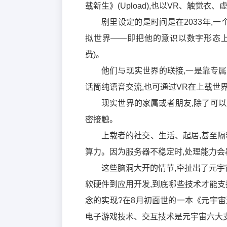
载新生》(Upload),也以VR、触觉
剧里设定的是时间是在2033年,
拟世界——即把他的意识以数字形态上
费)。
他们与现实世界的联接,一是靠专属
话筒纯语音交流,也可通过VR在上载世
现实世界的家属或者朋友,除了可
密接触。
上载者的社交、生活、起居,甚至隔
算力。因为服务器不稳定时,处理能力会
这些脑洞大开的情节,牵扯出了元宇
软硬件到应用开发,到底哪些技术才能支
念的实现?在8月初面世的一本《元宇
电子游戏技术、交互技术是元宇宙六大