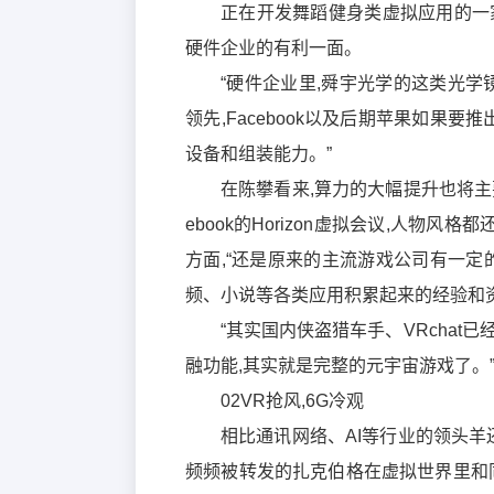
正在开发舞蹈健身类虚拟应用的一
硬件企业的有利一面。
“硬件企业里,舜宇光学的这类光学
领先,Facebook以及后期苹果如果
设备和组装能力。”
在陈攀看来,算力的大幅提升也将主要
ebook的Horizon虚拟会议,人物
方面,“还是原来的主流游戏公司有一定
频、小说等各类应用积累起来的经验和
“其实国内侠盗猎车手、VRcha
融功能,其实就是完整的元宇宙游戏了。
02VR抢风,6G冷观
相比通讯网络、AI等行业的领头羊
频频被转发的扎克伯格在虚拟世界里和