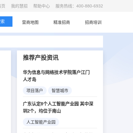
首页
我的慧招
帮助中心
服务热线：400-880-6932
搜索
首页
营商地图
精准招商
招商培训
推荐产投资讯
华为信息与网络技术学院落户江门
人才岛
项目落户
智慧城市
5G创新
广东认定8个人工智能产业园 其中深
圳2个，均位于南山
人工智能产业园