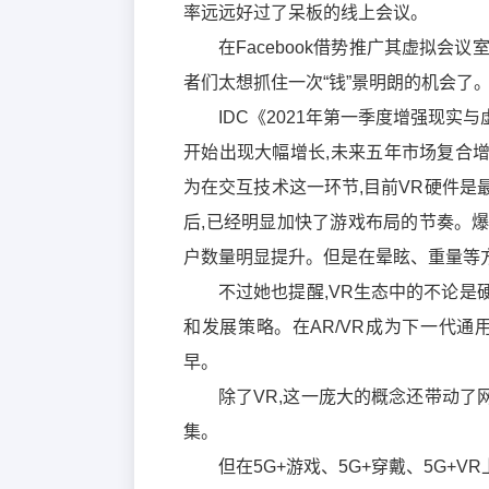
率远远好过了呆板的线上会议。
在Facebook借势推广其虚拟会
者们太想抓住一次“钱”景明朗的机会了
IDC《2021年第一季度增强现实
开始出现大幅增长,未来五年市场复合增长
为在交互技术这一环节,目前VR硬件
后,已经明显加快了游戏布局的节奏。爆
户数量明显提升。但是在晕眩、重量等方
不过她也提醒,VR生态中的不论
和发展策略。在AR/VR成为下一代
早。
除了VR,这一庞大的概念还带动了
集。
但在5G+游戏、5G+穿戴、5G+