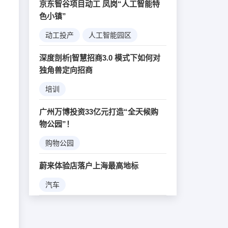
京东智谷项目动工 凤岗“人工智能特
色小镇”
动工投产
人工智能园区
大数据
机器人
深度剖析|智慧招商3.0 模式下如何对
独角兽定向招商
培训
广州万博投资33亿元打造“全天候购
物公园”！
购物公园
蔚来体验店落户上海最高地标
汽车