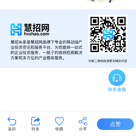
点赞
返回
转发
收藏
分享