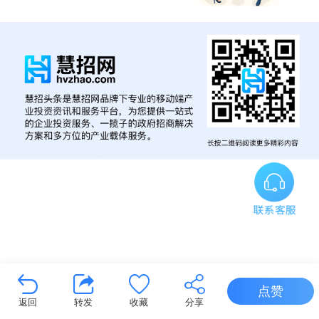
点赞
返回
转发
收藏
分享