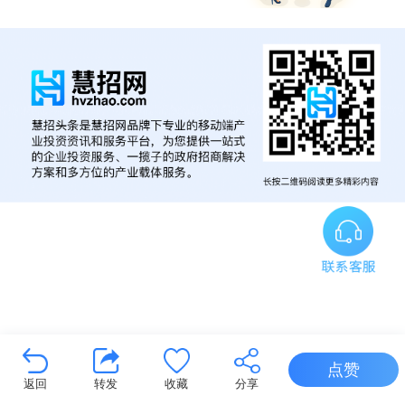
点赞
返回
转发
收藏
分享