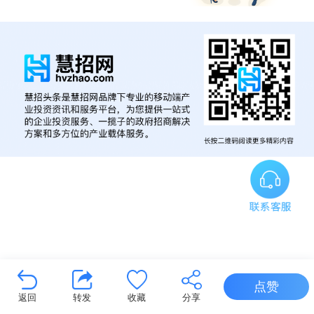
点赞
返回
转发
收藏
分享