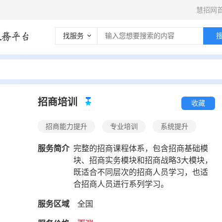
慧招网
找服务
招商培训
收藏
招商能力提升
专业培训
系统提升
服务简介
完整的招商课程体系，包含招商基础模
块、招商实务模块和招商战略3大模块，
既适合不同层次的招商人员学习，也适
*
公司名称
合招商人员进行系列学习。
服务区域
全国
*
联系人