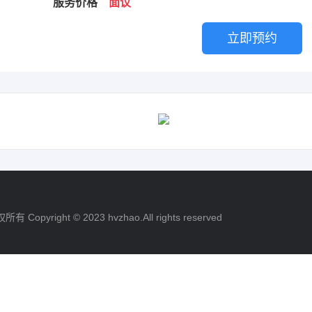
服务价格
面议
*
联系电话
立即预约
*
验证码
获取验证码
职务
提交
取消
ight © 2023 hvzhao.All rights reserved