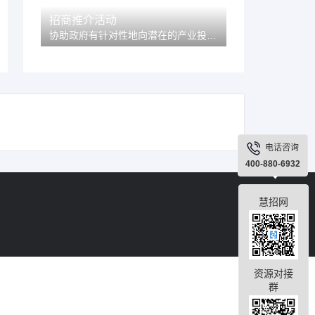
招商推介活动
协助政府有针对性地向潜在的产业投资客商推荐当地的产业投资环境和政策优惠，定制招商推介会主题流程，进行策划、邀约、举办和后续跟进。
电话咨询
400-880-6932
慧招网
资源对接
群