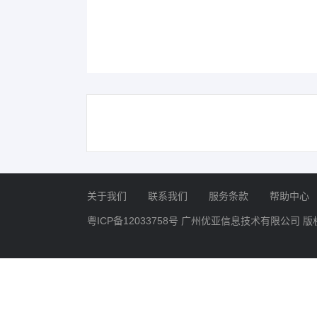
关于我们
联系我们
服务条款
帮助中心
粤ICP备12033758号
广州优亚信息技术有限公司 版权所有 Copyr