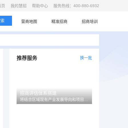
首页
我的慧招
帮助中心
服务热线：400-880-6932
搜索
首页
营商地图
精准招商
招商培训
推荐服务
换一批
招商评估体系搭建
将结合区域现有产业发展导向和项目准入门槛条件等，针对不同类型或产业的项目提出评估参数标准的设置建议和评估体系搭建建议。