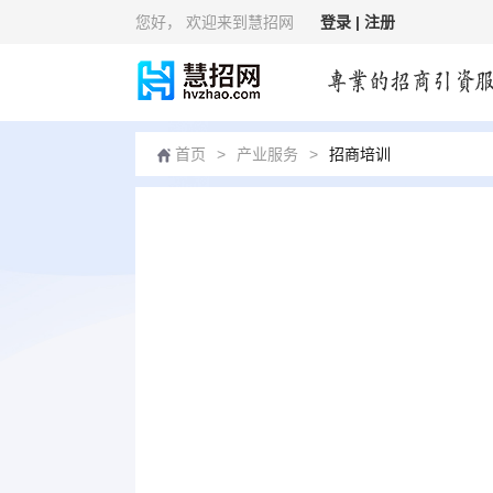
您好
， 欢迎来到慧招网
登录 |
注册
首页
>
产业服务
>
招商培训