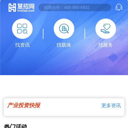
找资讯
找载体
找服务
产业投资快报
更多资讯
热门活动