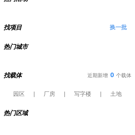
找项目
换一批
热门城市
0
找载体
近期新增
个载体
园区
|
厂房
|
写字楼
|
土地
热门区域