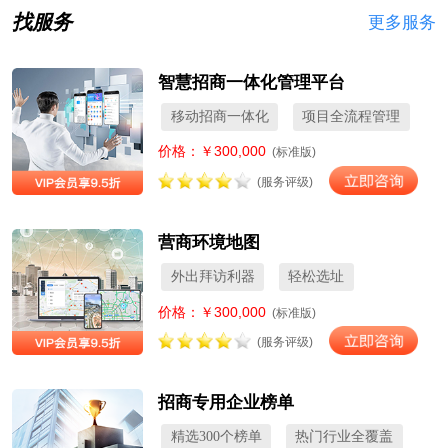
找服务
更多服务
智慧招商一体化管理平台
移动招商一体化
项目全流程管理
价格：￥300,000
(标准版)
(服务评级)
营商环境地图
外出拜访利器
轻松选址
价格：￥300,000
(标准版)
(服务评级)
招商专用企业榜单
精选300个榜单
热门行业全覆盖